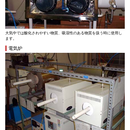
大気中では酸化されやすい物質、吸湿性のある物質を扱う時に使用し
ます。
電気炉