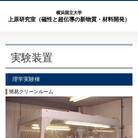
横浜国立大学
上原研究室（磁性と超伝導の新物質・材料開発）
実験装置
理学実験棟
簡易クリーンルーム