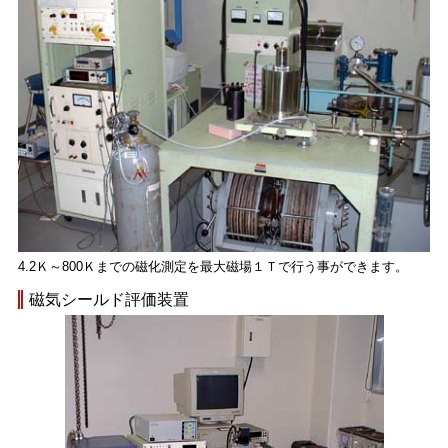
4.2Ｋ～800Ｋまでの磁化測定を最大磁場１Ｔで行う事ができます。
磁気シールド評価装置