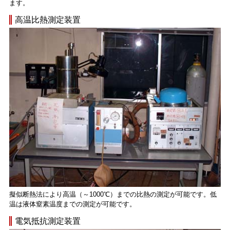
ます。
高温比熱測定装置
擬似断熱法により高温（～1000℃）までの比熱の測定が可能です。低
温は液体窒素温度までの測定が可能です。
電気抵抗測定装置