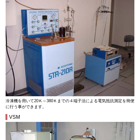
冷凍機を用いて20Ｋ～380Ｋまでの４端子法による電気抵抗測定を簡便
に行う事ができます。
VSM