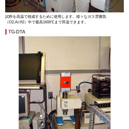
試料を高温で焼成するために使用します。様々なガス雰囲気
（O2,Ar,H2）中で最高1600℃まで昇温できます。
TG-DTA